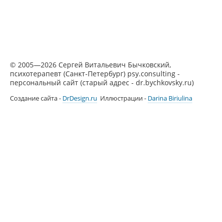
© 2005—2026 Сергей Витальевич Бычковский,
психотерапевт (Санкт-Петербург) psy.consulting -
персональный сайт (старый адрес - dr.bychkovsky.ru)
Создание сайта -
DrDesign.ru
Иллюстрации -
Darina Biriulina