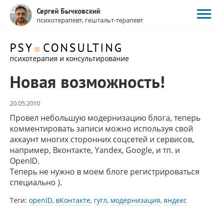
Сергей Бычковский
психотерапевт, гештальт-терапевт
PSY
CONSULTING
психотерапия и консультирование
Новая возможность!
20.05.2010
Провел небольшую модернизацию блога, теперь
комментировать записи можно используя свой
аккаунт многих сторонних соцсетей и сервисов,
например, Вконтакте, Yandex, Google, и тп. и
OpenID.
Теперь не нужно в моем блоге регистрироваться
специально ).
Теги:
openID
,
вКонтакте
,
гугл
,
модернизация
,
яндекс