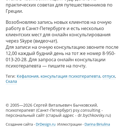
практических советах для путешественников по
Греции.
Возобновляю запись новых клиентов на очную
работу в Санкт-Петербурге и есть несколько
клиентских мест для онлайн консультирования
через Skype (видеочат).
Для записи на очную консультацию звоните после
12,00 каждый будний день на тот же номер 8-950-
013-20-28. Для запроса онлайн консультации
психотерапевта — пишите на почту.
Теги:
Кефалония
,
консультация психотерапевта
,
отпуск
,
Скала
© 2005—2026 Сергей Витальевич Бычковский,
психотерапевт (Санкт-Петербург) psy.consulting -
персональный сайт (старый адрес - dr.bychkovsky.ru)
Создание сайта -
DrDesign.ru
Иллюстрации -
Darina Biriulina