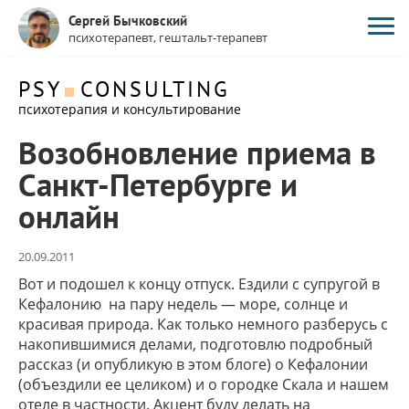
Сергей Бычковский
психотерапевт, гештальт-терапевт
PSY
CONSULTING
психотерапия и консультирование
Возобновление приема в
Санкт-Петербурге и
онлайн
20.09.2011
Вот и подошел к концу отпуск. Ездили с супругой в
Кефалонию на пару недель — море, солнце и
красивая природа. Как только немного разберусь с
накопившимися делами, подготовлю подробный
рассказ (и опубликую в этом блоге) о Кефалонии
(объездили ее целиком) и о городке Скала и нашем
отеле в частности. Акцент буду делать на