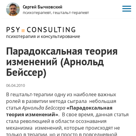
Сергей Бычковский
психотерапевт, гештальт-терапевт
PSY
CONSULTING
психотерапия и консультирование
Парадоксальная теория
изменений (Арнольд
Бейссер)
06.04.2010
В гештальт-терапии одну из наиболее важных
ролей в развитии метода сыграла небольшая
статья
Арнольда Бейссера
«Парадоксальная
теория изменений»
. В свое время, данная статья
стала революцией в области осознавания
механизма изменений, которые происходят не
только в терапии, но и просто в повседневной