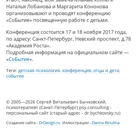
Наталья Лобанова и Маргарита Кононова
организовывают и проводят конференцию
«СоБытие» посвященную работе с детьми.
Конференция состоится 17 и 18 ноября 2017 года,
по адресу: Санкт-Петербург, Невский проспект, д.78
«Академия Роста».
Подробная информация на официальном сайте —
«
СоБытие
«.
Теги:
детская психология
,
конференция
,
отцы и дети
,
событие
© 2005—2026 Сергей Витальевич Бычковский,
психотерапевт (Санкт-Петербург) psy.consulting -
персональный сайт (старый адрес - dr.bychkovsky.ru)
Создание сайта -
DrDesign.ru
Иллюстрации -
Darina Biriulina