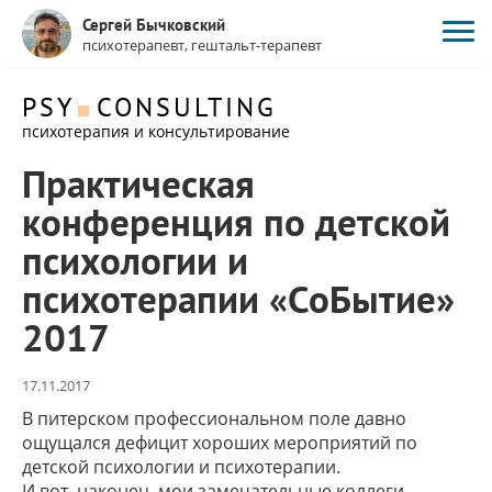
Сергей Бычковский
психотерапевт, гештальт-терапевт
PSY
CONSULTING
психотерапия и консультирование
Практическая
конференция по детской
психологии и
психотерапии «СоБытие»
2017
17.11.2017
В питерском профессиональном поле давно
ощущался дефицит хороших мероприятий по
детской психологии и психотерапии.
И вот, наконец, мои замечательные коллеги