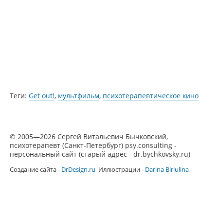
Теги:
Get out!
,
мультфильм
,
психотерапевтическое кино
© 2005—2026 Сергей Витальевич Бычковский,
психотерапевт (Санкт-Петербург) psy.consulting -
персональный сайт (старый адрес - dr.bychkovsky.ru)
Создание сайта -
DrDesign.ru
Иллюстрации -
Darina Biriulina