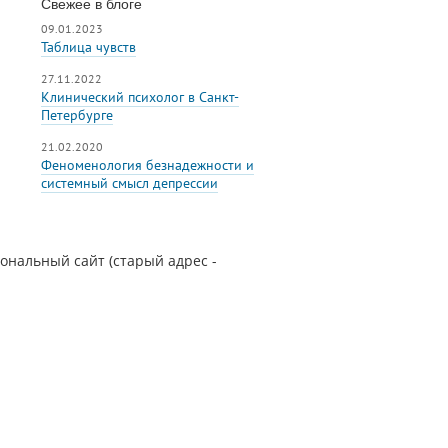
Свежее в блоге
09.01.2023
Таблица чувств
27.11.2022
Клинический психолог в Санкт-
Петербурге
21.02.2020
Феноменология безнадежности и
системный смысл депрессии
сональный сайт (старый адрес -