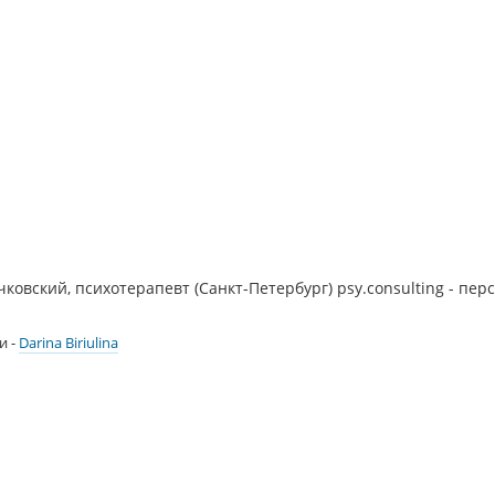
овский, психотерапевт (Санкт-Петербург) psy.consulting - пер
и -
Darina Biriulina