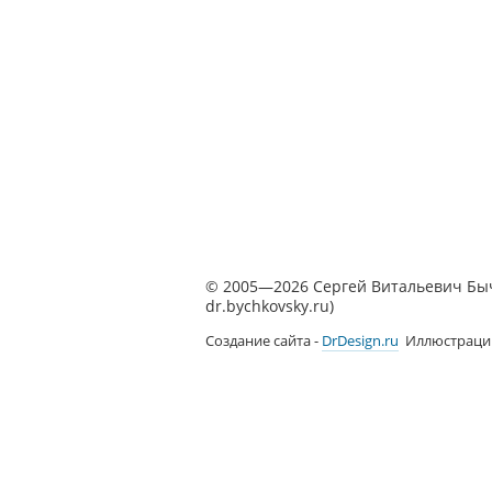
© 2005—2026 Сергей Витальевич Бычк
dr.bychkovsky.ru)
Создание сайта -
DrDesign.ru
Иллюстраци