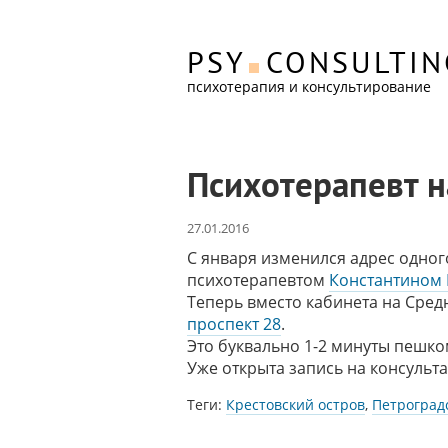
PSY
CONSULTIN
психотерапия и консультирование
Психотерапевт н
27.01.2016
С января изменился адрес одног
психотерапевтом
Константином
Теперь вместо кабинета на Сред
проспект 28
.
Это буквально 1-2 минуты пешко
Уже открыта запись на консульт
Теги:
Крестовский остров
,
Петроград