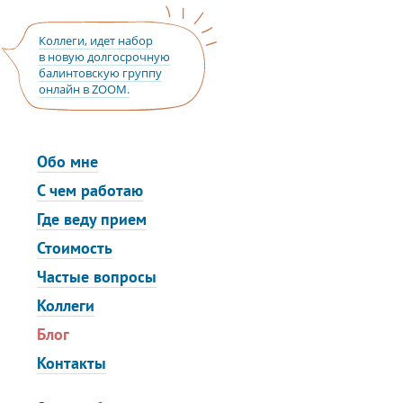
Коллеги, идет набор
в новую долгосрочную
балинтовскую группу
онлайн в ZOOM.
Обо мне
С чем работаю
Где веду прием
Стоимость
Частые вопросы
Коллеги
Блог
Контакты