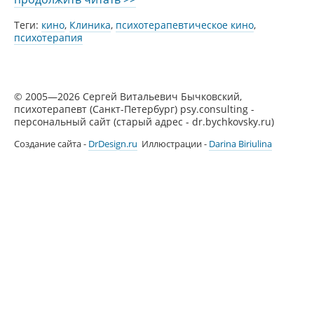
и
Теги:
кино
,
Клиника
,
психотерапевтическое кино
,
кино
психотерапия
© 2005—2026 Сергей Витальевич Бычковский,
психотерапевт (Санкт-Петербург) psy.consulting -
персональный сайт (старый адрес - dr.bychkovsky.ru)
Создание сайта -
DrDesign.ru
Иллюстрации -
Darina Biriulina