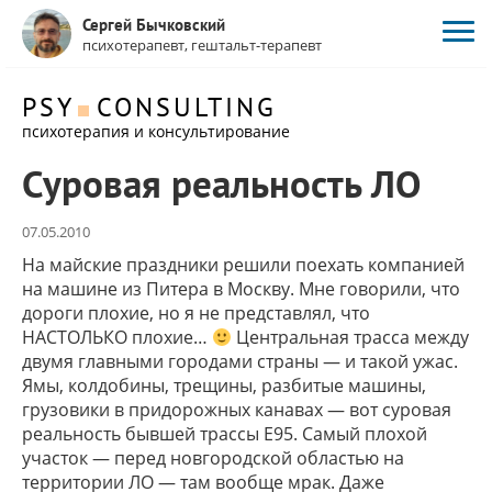
Сергей Бычковский
психотерапевт, гештальт-терапевт
PSY
CONSULTING
психотерапия и консультирование
Суровая реальность ЛО
07.05.2010
На майские праздники решили поехать компанией
на машине из Питера в Москву. Мне говорили, что
дороги плохие, но я не представлял, что
НАСТОЛЬКО плохие…
Центральная трасса между
двумя главными городами страны — и такой ужас.
Ямы, колдобины, трещины, разбитые машины,
грузовики в придорожных канавах — вот суровая
реальность бывшей трассы Е95. Самый плохой
участок — перед новгородской областью на
территории ЛО — там вообще мрак. Даже