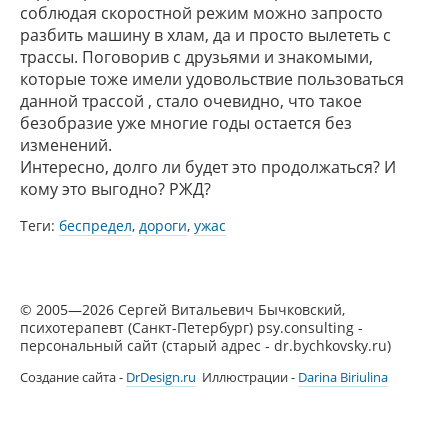
соблюдая скоростной режим можно запросто
разбить машину в хлам, да и просто вылететь с
трассы. Поговорив с друзьями и знакомыми,
которые тоже имели удовольствие пользоваться
данной трассой , стало очевидно, что такое
безобразие уже многие годы остается без
изменений.
Интересно, долго ли будет это продолжаться? И
кому это выгодно? РЖД?
Теги:
беспредел
,
дороги
,
ужас
© 2005—2026 Сергей Витальевич Бычковский,
психотерапевт (Санкт-Петербург) psy.consulting -
персональный сайт (старый адрес - dr.bychkovsky.ru)
Создание сайта -
DrDesign.ru
Иллюстрации -
Darina Biriulina