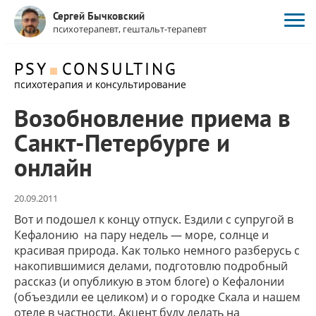
Сергей Бычковский
психотерапевт, гештальт-терапевт
PSY
CONSULTING
психотерапия и консультирование
Возобновление приема в
Санкт-Петербурге и
онлайн
20.09.2011
Вот и подошел к концу отпуск. Ездили с супругой в
Кефалонию на пару недель — море, солнце и
красивая природа. Как только немного разберусь с
накопившимися делами, подготовлю подробный
рассказ (и опубликую в этом блоге) о Кефалонии
(объездили ее целиком) и о городке Скала и нашем
отеле в частности. Акцент буду делать на