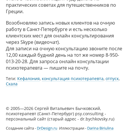
практических советах для путешественников по
Греции.
Возобновляю запись новых клиентов на очную
работу в Санкт-Петербурге и есть несколько
клиентских мест для онлайн консультирования
через Skype (видеочат).
Для записи на очную консультацию звоните после
12,00 каждый будний день на тот же номер 8-950-
013-20-28. Для запроса онлайн консультации
психотерапевта — пишите на почту.
Теги:
Кефалония
,
консультация психотерапевта
,
отпуск
,
Скала
© 2005—2026 Сергей Витальевич Бычковский,
психотерапевт (Санкт-Петербург) psy.consulting -
персональный сайт (старый адрес - dr.bychkovsky.ru)
Создание сайта -
DrDesign.ru
Иллюстрации -
Darina Biriulina