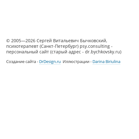
© 2005—2026 Сергей Витальевич Бычковский,
психотерапевт (Санкт-Петербург) psy.consulting -
персональный сайт (старый адрес - dr.bychkovsky.ru)
Создание сайта -
DrDesign.ru
Иллюстрации -
Darina Biriulina