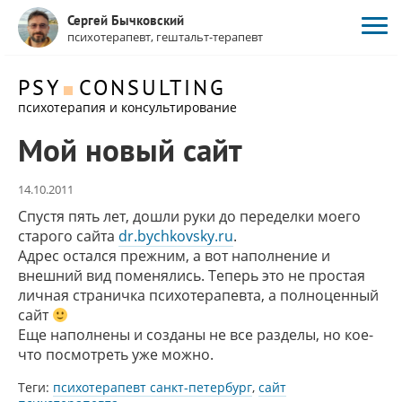
Сергей Бычковский
психотерапевт, гештальт-терапевт
PSY
CONSULTING
психотерапия и консультирование
Мой новый сайт
14.10.2011
Спустя пять лет, дошли руки до переделки моего
старого сайта
dr.bychkovsky.ru
.
Адрес остался прежним, а вот наполнение и
внешний вид поменялись. Теперь это не простая
личная страничка психотерапевта, а полноценный
сайт
Еще наполнены и созданы не все разделы, но кое-
что посмотреть уже можно.
Теги:
психотерапевт санкт-петербург
,
сайт