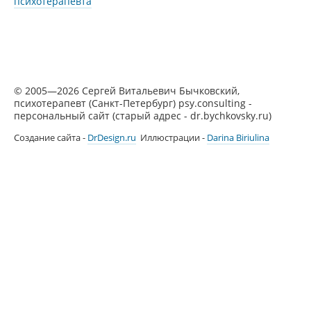
психотерапевта
© 2005—2026 Сергей Витальевич Бычковский,
психотерапевт (Санкт-Петербург) psy.consulting -
персональный сайт (старый адрес - dr.bychkovsky.ru)
Создание сайта -
DrDesign.ru
Иллюстрации -
Darina Biriulina