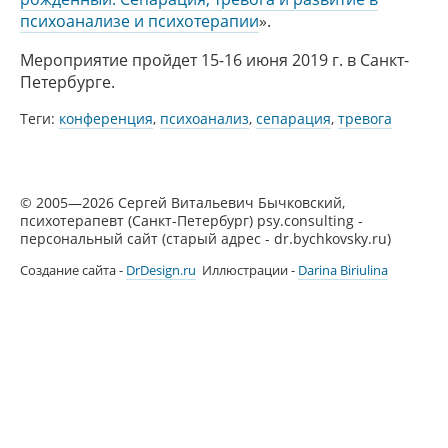
психоанализе и психотерапии
».
Мероприятие пройдет 15-16 июня 2019 г. в Санкт-
Петербурге.
Теги:
конференция
,
психоанализ
,
сепарация
,
тревога
© 2005—2026 Сергей Витальевич Бычковский,
психотерапевт (Санкт-Петербург) psy.consulting -
персональный сайт (старый адрес - dr.bychkovsky.ru)
Создание сайта -
DrDesign.ru
Иллюстрации -
Darina Biriulina