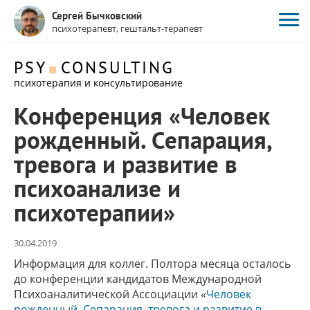
Сергей Бычковский
психотерапевт, гештальт-терапевт
PSY
CONSULTING
психотерапия и консультирование
Конференция «Человек
рожденный. Сепарация,
тревога и развитие в
психоанализе и
психотерапии»
30.04.2019
Информация для коллег. Полтора месяца осталось
до конференции кандидатов Международной
Психоаналитической Ассоциации «
Человек
рожденный. Сепарация, тревога и развитие в