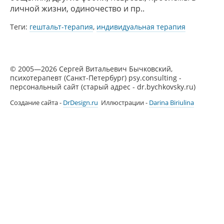
личной жизни, одиночество и пр..
Теги:
гештальт-терапия
,
индивидуальная терапия
© 2005—2026 Сергей Витальевич Бычковский,
психотерапевт (Санкт-Петербург) psy.consulting -
персональный сайт (старый адрес - dr.bychkovsky.ru)
Создание сайта -
DrDesign.ru
Иллюстрации -
Darina Biriulina