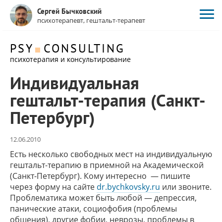
Сергей Бычковский
психотерапевт, гештальт-терапевт
PSY
CONSULTING
психотерапия и консультирование
Индивидуальная
гештальт-терапия (Санкт-
Петербург)
12.06.2010
Есть несколько свободных мест на индивидуальную
гештальт-терапию в приемной на Академической
(Санкт-Петербург). Кому интересно — пишите
через форму на сайте
dr.bychkovsky.ru
или звоните.
Проблематика может быть любой — депрессия,
панические атаки, социофобия (проблемы
общения), другие фобии, неврозы, проблемы в