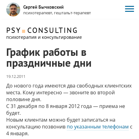
Сергей Бычковский
психотерапевт, гештальт-терапевт
PSY
CONSULTING
психотерапия и консультирование
График работы в
праздничные дни
19.12.2011
До нового года имеются два свободных клиентских
места. Кому интересно — звоните во второй
половине дня.
С 31 декабря по 8 января 2012 года — приема не
будет.
Новым клиентам можно будет записаться на
консультацию позвонив
по указанным телефонам
с
4 января.