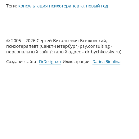
Теги:
консультация психотерапевта
,
новый год
© 2005—2026 Сергей Витальевич Бычковский,
психотерапевт (Санкт-Петербург) psy.consulting -
персональный сайт (старый адрес - dr.bychkovsky.ru)
Создание сайта -
DrDesign.ru
Иллюстрации -
Darina Biriulina